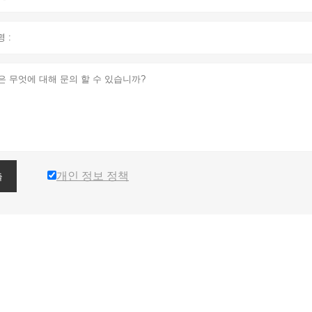
개인 정보 정책
출