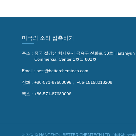
미국의 소리 접촉하기
주소 :
중국 절강성 항저우시 공슈구 선화로 33호 Hanzhiyun
Commercial Center 1호실 802호
Email :
best@betterchemtech.com
전화 :
+86-571-87680096 、+86-15158018208
팩스 :
+86-571-87680096
저작권 © HANGZHOU BETTER CHEMTECH LTD. 이메일: best@b