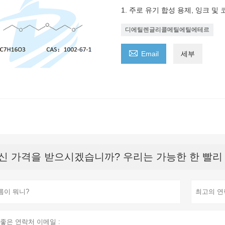
1. 주로 유기 합성 용제, 잉크 및
디에틸렌글리콜메틸에틸에테르

Email
세부
신 가격을 받으시겠습니까? 우리는 가능한 한 빨리 응