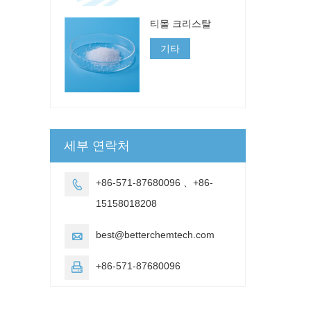
티몰 크리스탈
기타
세부 연락처
+86-571-87680096 、+86-

15158018208
best@betterchemtech.com

+86-571-87680096
