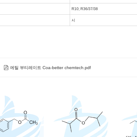
R10; R36/37/38
시

에틸 부티레이트 Coa-better chemtech.pdf