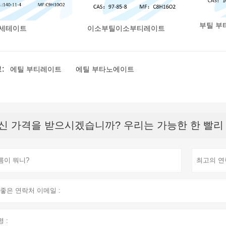
부틸 부
아세테이트
이소부틸이소부티레이트
:
에틸 부티레이트
에틸 부타노에이트
신 가격을 받으시겠습니까? 우리는 가능한 한 빨리 응