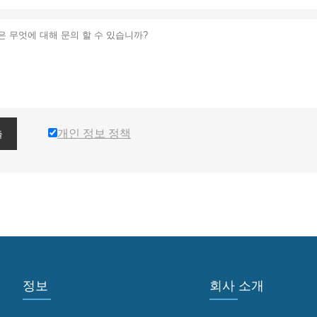
개인 정보 정책
출
정보
회사 소개