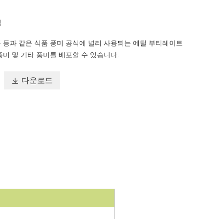
럼
 등과 같은 식품 풍미 공식에 널리 사용되는 에틸 부티레이트
풍미 및 기타 풍미를 배포할 수 있습니다.

다운로드