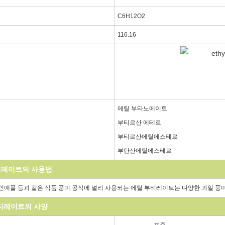
C6H12O2
116.16
에틸 부타노에이트
부티르산 에테르
부티르산에틸에스테르
부탄산에틸에스테르
티레이트의 사용법
인애플 등과 같은 식품 풍미 공식에 널리 사용되는 에틸 부티레이트는 다양한 과일 풍미
티레이트의 사양
표준