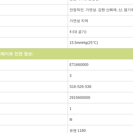
안정적인. 가연성. 강한 산화제, 산, 염기
가연성 지역
4 (대 공기)
15.5mmHg(25°C)
레이트 안전 정보:
ET1660000
3
S16-S26-S36
2915600000
1
III
유엔 1180