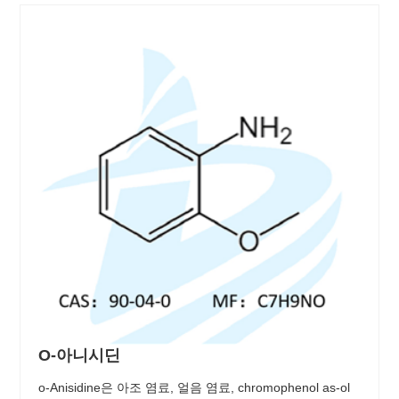
O-아니시딘
o-Anisidine은 아조 염료, 얼음 염료, chromophenol as-ol