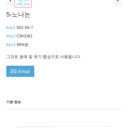
5-노나논
key1
502-56-7
key2
C9H18O
key3
98%분
그것은 용매 및 유기 합성으로 사용됩니다.

Email
기본 정보